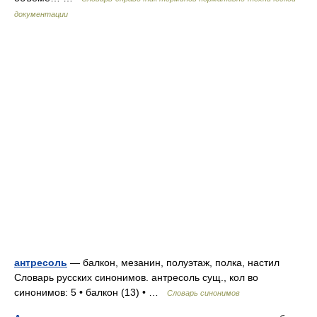
документации
антресоль
— балкон, мезанин, полуэтаж, полка, настил
Словарь русских синонимов. антресоль сущ., кол во
синонимов: 5 • балкон (13) • …
Словарь синонимов