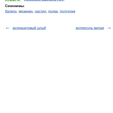
Синонимы
:
балкон
,
мезанин
,
настил
,
полка
,
полуэтаж
антрацитовый штыб
антресоль жилая