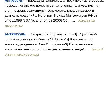
Антресоль
— площадка, занимающая верхнюю часть объема
помещения жилого дома, предназначенная для увеличения
его площади, размещения вспомогательных складских и
других помещений... Источник: Приказ Минземстроя РФ от
04.08.1998 N 37 (ред. от 04.09.2000) Об… …
Официальная
терминология
АНТРЕСОЛЬ
— (антресоли) (франц. entresol) ..1) верхний
полуэтаж дома (в особняках 18 19 вв.)2)] Верхняя часть
комнаты, разделенной на 2 полуэтажа3) В современном
жилище настил под потолком для хранения вещей …
Большой
Энциклопедический словарь