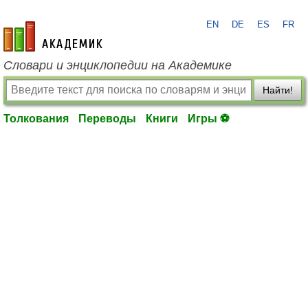
EN
DE
ES
FR
academic.ru
Словари и энциклопедии на Академике
Найти!
Толкования
Переводы
Книги
Игры ⚽